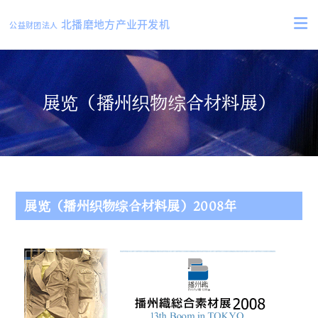
北播磨地方产业开发机
公益财团法人
展览（播州织物综合材料展）
展览（播州织物综合材料展）2008年